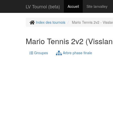
LV Tournoi (beta)
Accueil
Site lanvalley
Index des tournois
Mario Tennis 2v2 - Vissla
Mario Tennis 2v2 (Visslan
Groupes
Arbre phase finale